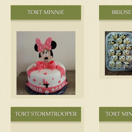
TORT MINNIE
BRIOSE
TORT STORMTROOPER
TORT MI