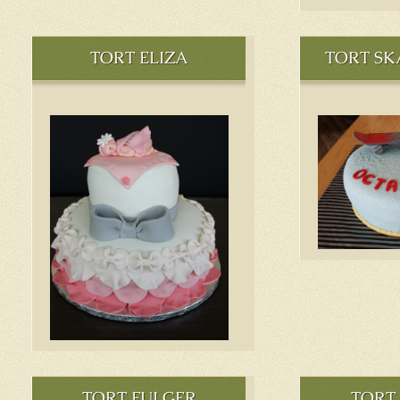
TORT ELIZA
TORT S
TORT FULGER
TORT