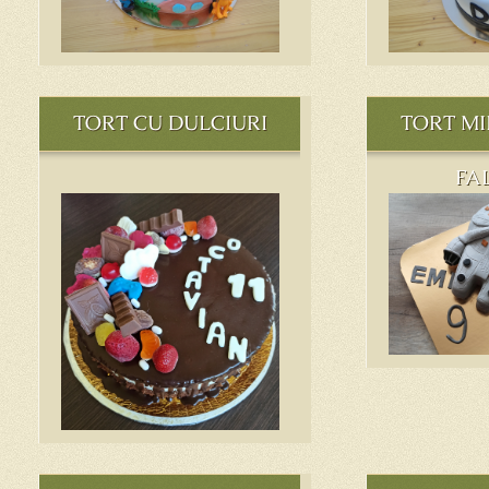
TORT CU DULCIURI
TORT M
FA