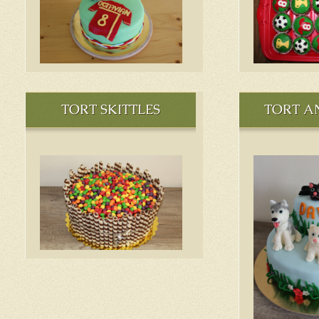
TORT SKITTLES
TORT A