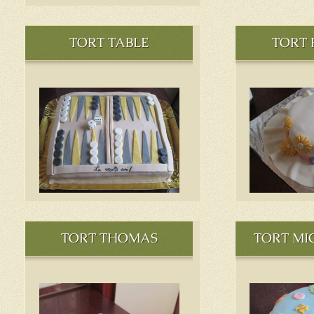
TORT TABLE
TORT 
TORT THOMAS
TORT MI