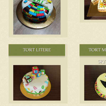
TORT LITERE
TORT M
SKI