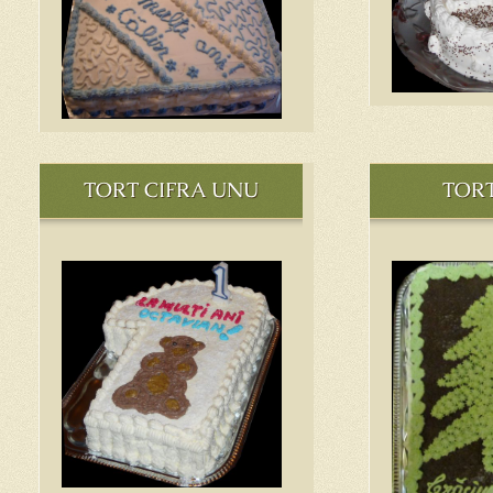
TORT CIFRA UNU
TOR