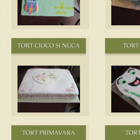
TORT CIOCO SI NUCA
TORT
TORT PRIMAVARA
TORT