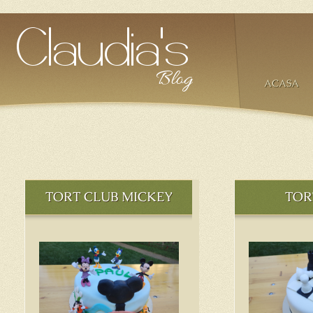
ACASA
TORT CLUB MICKEY
TOR