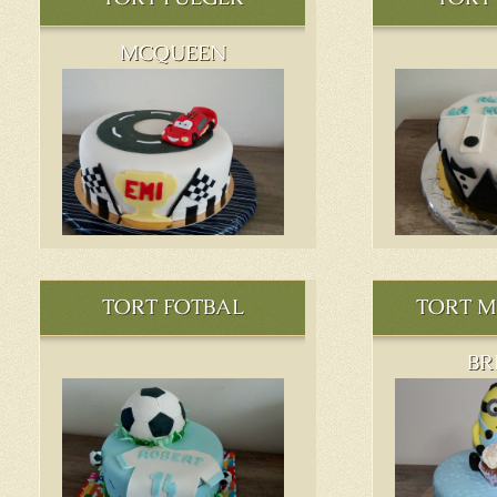
MCQUEEN
TORT FOTBAL
TORT M
BR