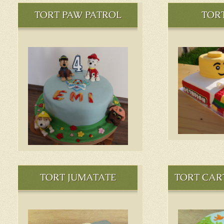
TORT PAW PATROL
TOR
TORT JUMATATE
TORT CAR