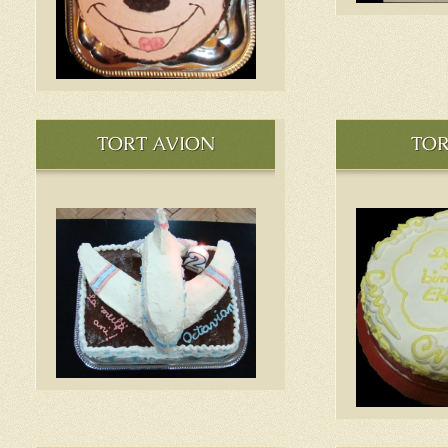
TORT AVION
TOR