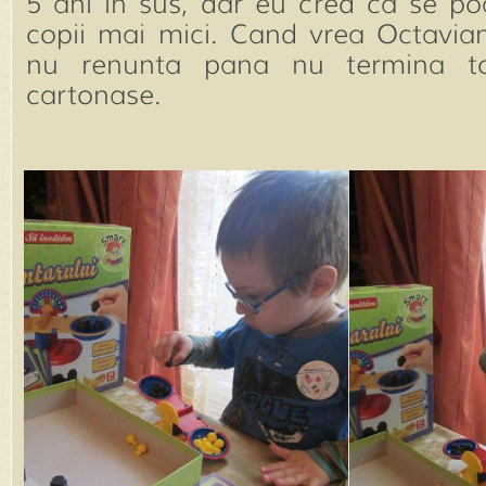
5 ani in sus, dar eu cred ca se po
copii mai mici. Cand vrea Octavian
nu renunta pana nu termina t
cartonase.