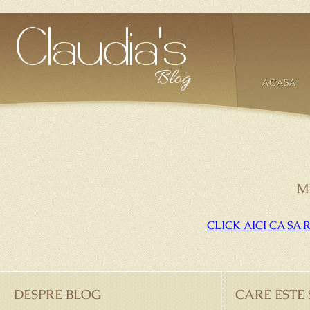
ACASA
M
CLICK AICI CA SA
DESPRE BLOG
CARE ESTE